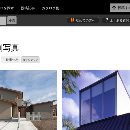
ロを探す
投稿記事
カタログ集
初めての方へ
よくある質問
例写真
二世帯住宅
タグをクリア