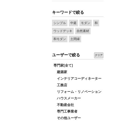
キーワードで絞る
シンプル
中庭
モダン
和
ウッドデッキ
自然素材
和モダン
土間縁
ユーザーで絞る
クリア
専門家[全て]
建築家
インテリアコーディネーター
工務店
リフォーム・リノベーション
ハウスメーカー
不動産会社
専門工事業者
その他ユーザー