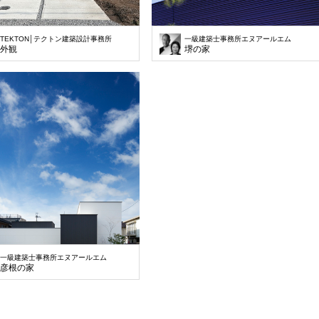
TEKTON│テクトン建築設計事務所
一級建築士事務所エヌアールエム
外観
堺の家
一級建築士事務所エヌアールエム
彦根の家