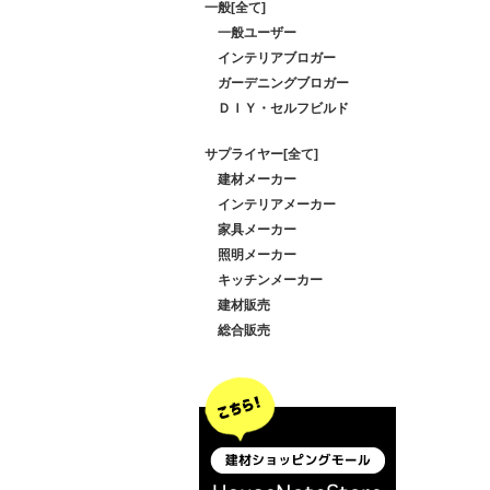
一般[全て]
一般ユーザー
インテリアブロガー
ガーデニングブロガー
ＤＩＹ・セルフビルド
サプライヤー[全て]
建材メーカー
インテリアメーカー
家具メーカー
照明メーカー
キッチンメーカー
建材販売
総合販売