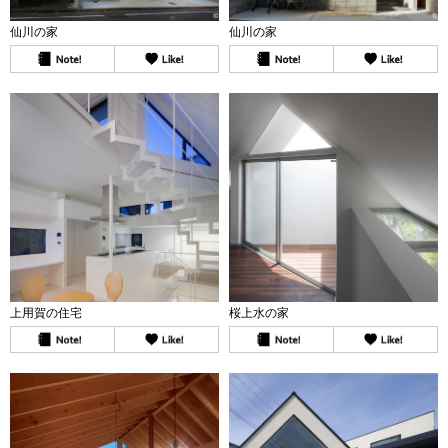
仙川の家
仙川の家
上用賀の住宅
桜上水の家