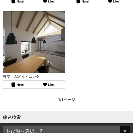
寝屋川の家 ダイニング
1/1ページ
絞込検索