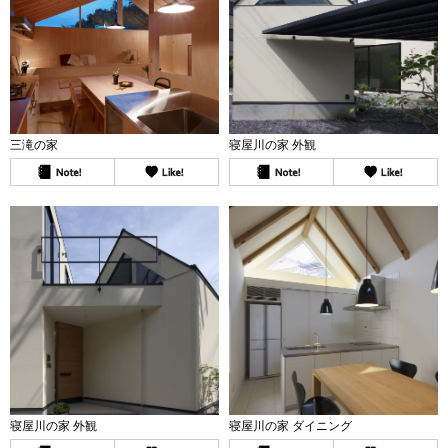
三滝の家
寝屋川の家 外観
寝屋川の家 外観
寝屋川の家 ダイニング