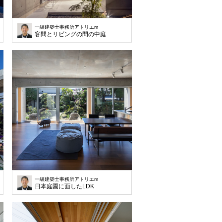
一級建築士事務所アトリエm
客間とリビングの間の中庭
一級建築士事務所アトリエm
日本庭園に面したLDK