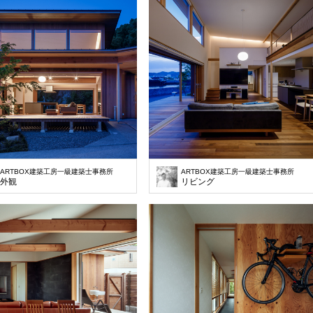
ARTBOX建築工房一級建築士事務所
ARTBOX建築工房一級建築士事務所
外観
リビング