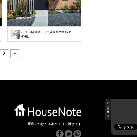
ARTBOX建築工房一級建築士事務所
外観
9
»
写真でつながる家づくり支援サイト