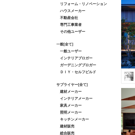
リフォーム・リノベーション
ハウスメーカー
不動産会社
専門工事業者
その他ユーザー
一般[全て]
一般ユーザー
インテリアブロガー
ガーデニングブロガー
ＤＩＹ・セルフビルド
サプライヤー[全て]
建材メーカー
インテリアメーカー
家具メーカー
照明メーカー
キッチンメーカー
建材販売
総合販売