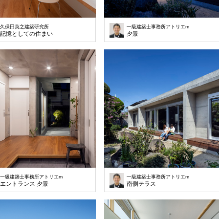
久保田英之建築研究所
一級建築士事務所アトリエm
記憶としての住まい
夕景
一級建築士事務所アトリエm
一級建築士事務所アトリエm
エントランス 夕景
南側テラス