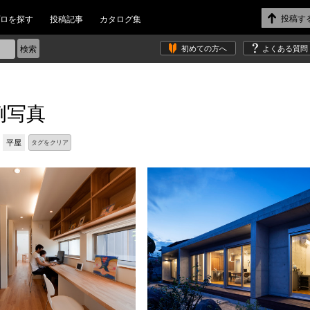
ロを探す
投稿記事
カタログ集
初めての方へ
よくある質問
例写真
平屋
タグをクリア