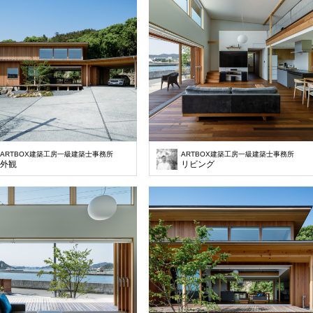
ARTBOX建築工房一級建築士事務所
ARTBOX建築工房一級建築士事務所
外観
リビング