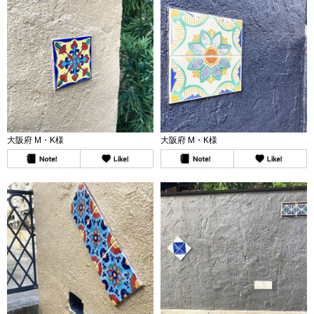
大阪府 M・K様
大阪府 M・K様