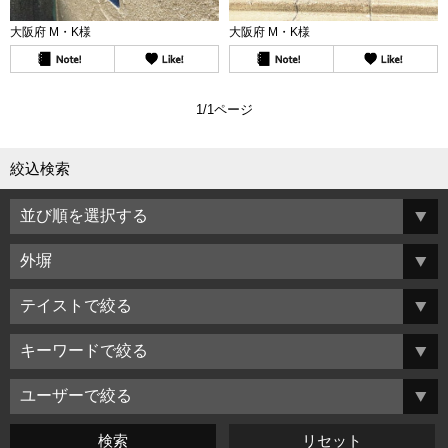
大阪府 M・K様
大阪府 M・K様
1/1ページ
絞込検索