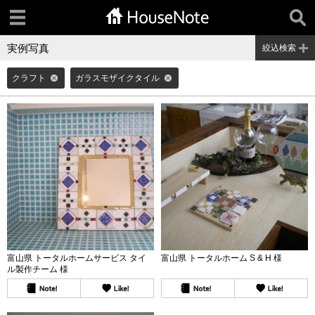
実例写真
絞込検索
クラフト
ガラスモザイクタイル
富山県 トータルホームサービス タイ
富山県 トータルホーム S & H 様
ル製作チーム 様