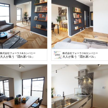
株式会社フォーラス&カンパニー
株式会社フォーラス&カンパニー
大人が集う「隠れ家バル」
大人が集う「隠れ家バル」