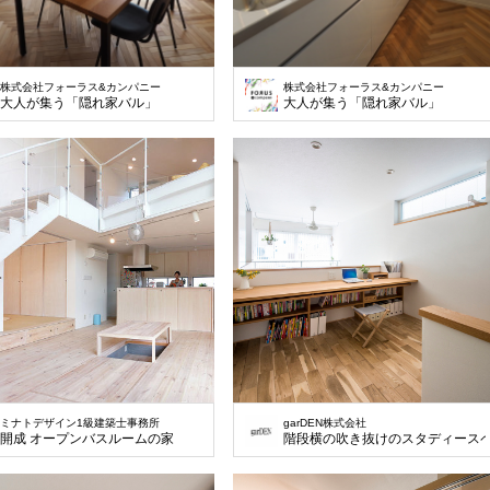
株式会社フォーラス&カンパニー
株式会社フォーラス&カンパニー
大人が集う「隠れ家バル」
大人が集う「隠れ家バル」
ミナトデザイン1級建築士事務所
garDEN株式会社
開成 オープンバスルームの家
階段横の吹き抜けのスタディース