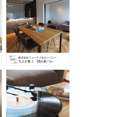
株式会社フォーラス&カンパニー
大人が集う「隠れ家バル」