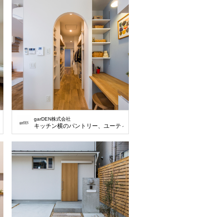
garDEN株式会社
、ワンフロア1台のエアコンで空調が可能な省エネ設計。
キッチン横のパントリー、ユーティリティスペースは、家事動線をス