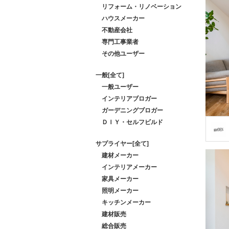
リフォーム・リノベーション
ハウスメーカー
不動産会社
専門工事業者
その他ユーザー
一般[全て]
一般ユーザー
インテリアブロガー
ガーデニングブロガー
ＤＩＹ・セルフビルド
サプライヤー[全て]
建材メーカー
インテリアメーカー
家具メーカー
照明メーカー
キッチンメーカー
建材販売
総合販売