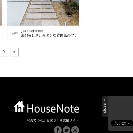
garDEN株式会社
トドア用具をしっかり収納。
京都らしさとモダンな雰囲気のファサード。
9
»
写真でつながる家づくり支援サイト