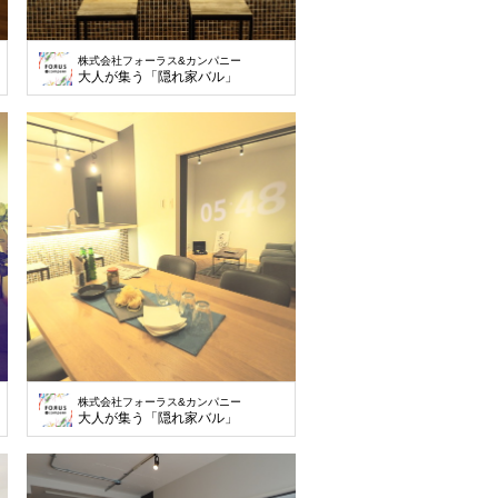
株式会社フォーラス&カンパニー
大人が集う「隠れ家バル」
株式会社フォーラス&カンパニー
大人が集う「隠れ家バル」