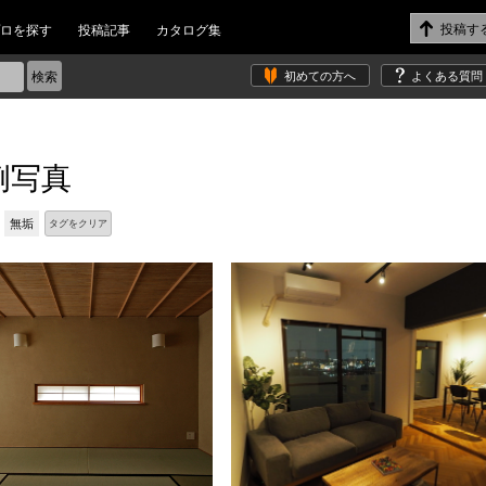
ロを探す
投稿記事
カタログ集
初めての方へ
よくある質問
例写真
無垢
タグをクリア