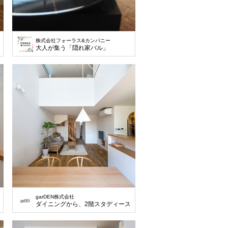
株式会社フォーラス&カンパニー
大人が集う「隠れ家バル」
garDEN株式会社
ペース。
ダイニングから、2階スタディースペースの気配を感じれる関係。