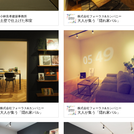
小林良孝建築事務所
株式会社フォーラス&カンパニー
土壁で仕上げた和室
大人が集う「隠れ家バル」
株式会社フォーラス&カンパニー
株式会社フォーラス&カンパニー
大人が集う「隠れ家バル」
大人が集う「隠れ家バル」