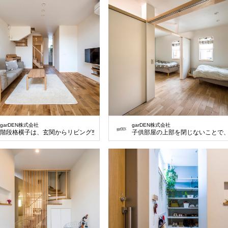
garDEN株式会社
garDEN株式会社
階段格横子は、玄関からリビング空間の目隠し効果に。
子供部屋の上部を閉じないことで