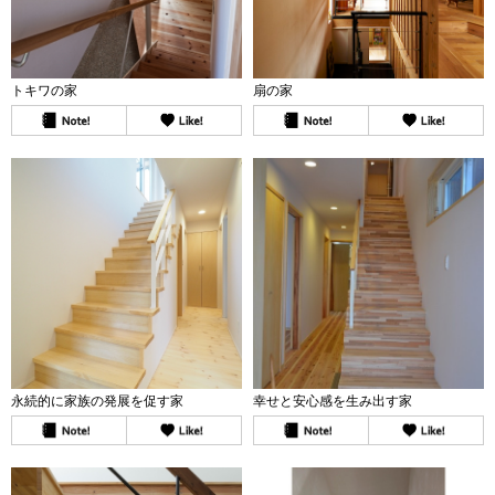
トキワの家
扇の家
永続的に家族の発展を促す家
幸せと安心感を生み出す家