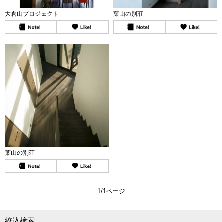
大倉山プロジェクト
葉山の別荘
葉山の別荘
1/1ページ
絞込検索