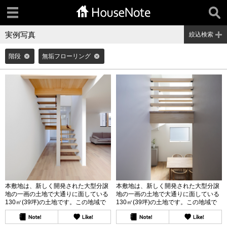
実例写真
絞込検索
階段
無垢フローリング
本敷地は、新しく開発された大型分譲
本敷地は、新しく開発された大型分譲
地の一画の土地で大通りに面している
地の一画の土地で大通りに面している
130㎡(39坪)の土地です。この地域で
130㎡(39坪)の土地です。この地域で
は、車を2台以上停めることが条件
は、車を2台以上停めることが条件
で、建築できるスペースは限られてい
で、建築できるスペースは限られてい
ます。また、北側道路にあり、その他
ます。また、北側道路にあり、その他