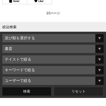
1/1ページ
絞込検索