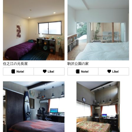
住之江の元長屋
駒沢公園の家