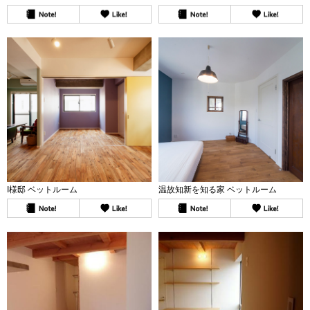
I様邸 ベットルーム
温故知新を知る家 ベットルーム