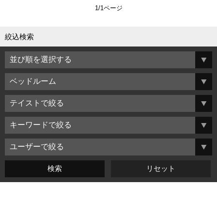
1/1ページ
絞込検索