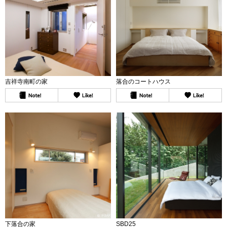
吉祥寺南町の家
落合のコートハウス
下落合の家
SBD25