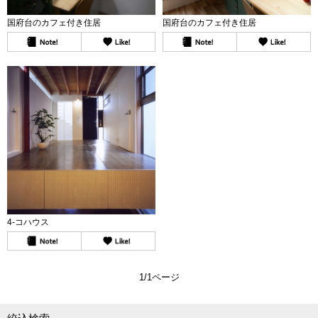
国府台のカフェ付き住居
国府台のカフェ付き住居
4-コハウス
1/1ページ