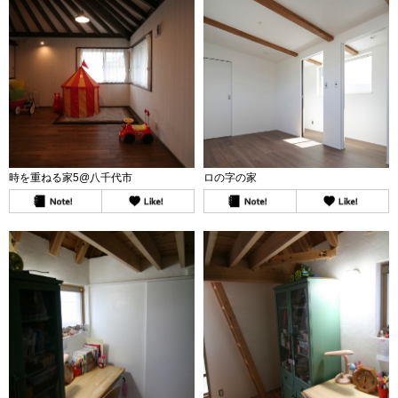
時を重ねる家5@八千代市
ロの字の家