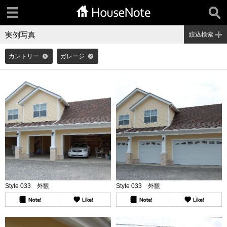
実例写真
絞込検索
カントリー
ガレージ
Style 033 外観
Style 033 外観