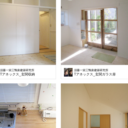
須藤一栄三鴨泉建築研究所
須藤一栄三鴨泉建築研究所
Tアネックス_玄関収納
Tアネックス_玄関ガラス扉