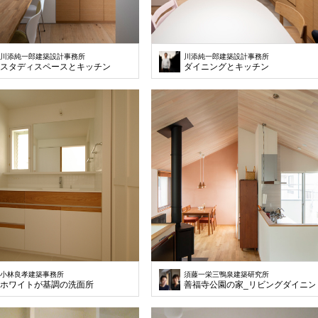
川添純一郎建築設計事務所
川添純一郎建築設計事務所
スタディスペースとキッチン
ダイニングとキッチン
小林良孝建築事務所
須藤一栄三鴨泉建築研究所
ホワイトが基調の洗面所
善福寺公園の家_リビングダイニン