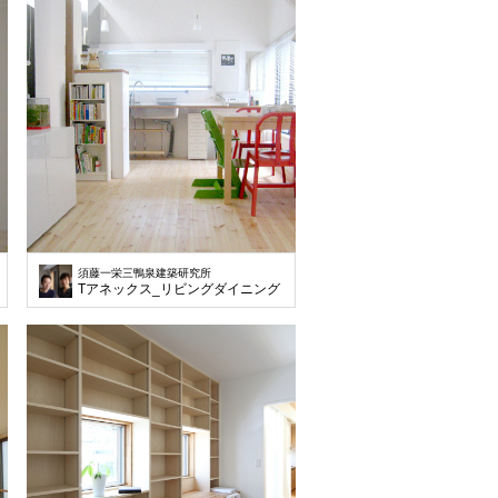
須藤一栄三鴨泉建築研究所
Tアネックス_リビングダイニング