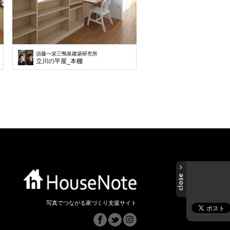
須藤一栄三鴨泉建築研究所
い子供室
立川の平屋_本棚
写真でつながる家づくり支援サイト