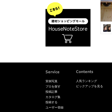
人気ランキング
実例写真
ピックアップを見る
プロを探す
投稿記事
カタログ集
投稿する
ユーザー登録