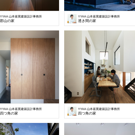
YYAA 山本嘉寛建築設計事務所
YYAA 山本嘉寛建築設計事務所
郡山の家
透き間の家
YYAA 山本嘉寛建築設計事務所
YYAA 山本嘉寛建築設計事務所
四つ角の家
四つ角の家