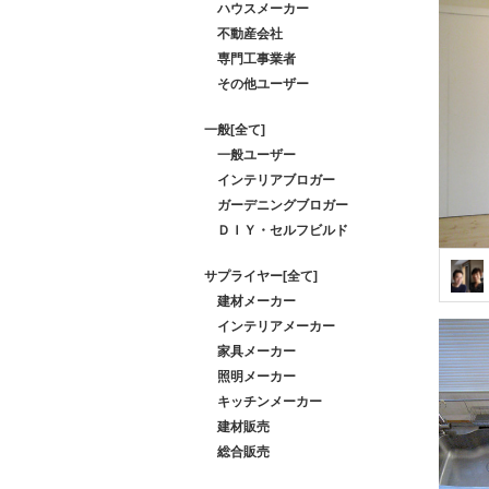
ハウスメーカー
不動産会社
専門工事業者
その他ユーザー
一般[全て]
一般ユーザー
インテリアブロガー
ガーデニングブロガー
ＤＩＹ・セルフビルド
サプライヤー[全て]
建材メーカー
インテリアメーカー
家具メーカー
照明メーカー
キッチンメーカー
建材販売
総合販売