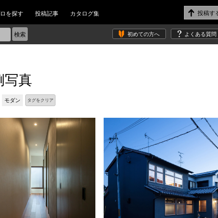
ロを探す
投稿記事
カタログ集
初めての方へ
よくある質問
例写真
モダン
タグをクリア