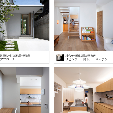
川添純一郎建築設計事務所
川添純一郎建築設計事務所
アプローチ
リビング・・階段・・キッチン