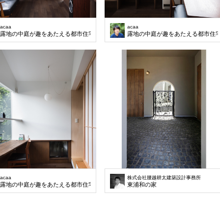
acaa
acaa
露地の中庭が趣をあたえる都市住宅
露地の中庭が趣をあたえる都市住
acaa
株式会社腰越耕太建築設計事務所
露地の中庭が趣をあたえる都市住宅
東浦和の家