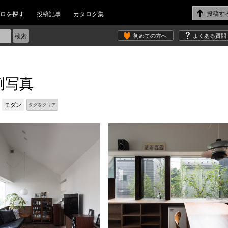
ロを探す
投稿記事
カタログ集
初めての方へ
よくある質問
例写真
モダン
タグをクリア