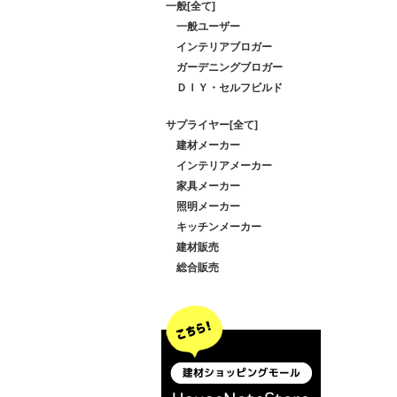
一般[全て]
一般ユーザー
インテリアブロガー
ガーデニングブロガー
ＤＩＹ・セルフビルド
サプライヤー[全て]
建材メーカー
インテリアメーカー
家具メーカー
照明メーカー
キッチンメーカー
建材販売
総合販売