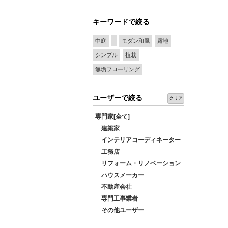
キーワードで絞る
中庭
モダン和風
露地
シンプル
植栽
無垢フローリング
ユーザーで絞る
クリア
専門家[全て]
建築家
インテリアコーディネーター
工務店
リフォーム・リノベーション
ハウスメーカー
不動産会社
専門工事業者
その他ユーザー