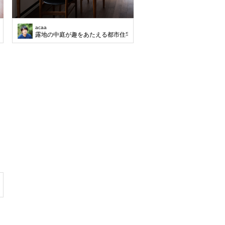
acaa
宅
露地の中庭が趣をあたえる都市住宅