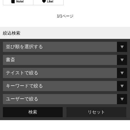
1/1ページ
絞込検索