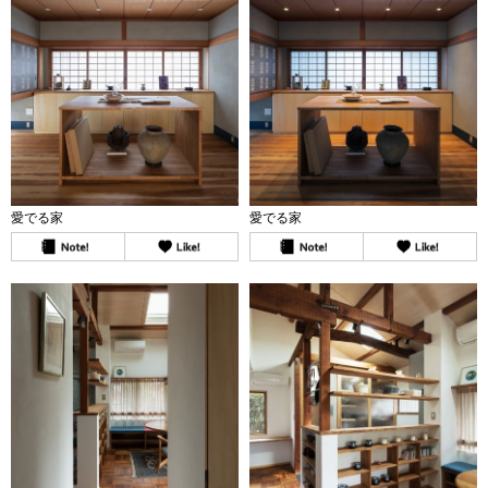
愛でる家
愛でる家