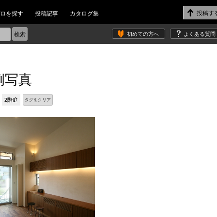
ロを探す
投稿記事
カタログ集
初めての方へ
よくある質問
例写真
2階庭
タグをクリア