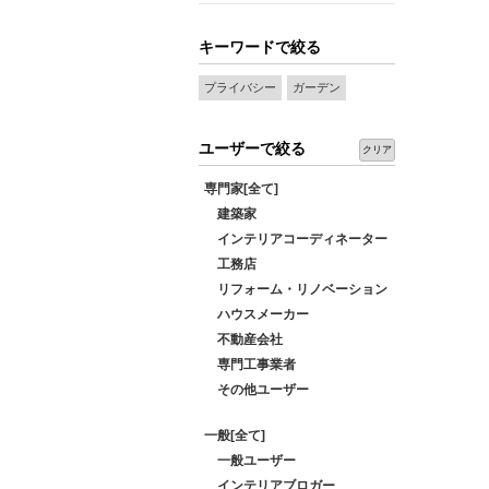
キーワードで絞る
プライバシー
ガーデン
ユーザーで絞る
クリア
専門家[全て]
建築家
インテリアコーディネーター
工務店
リフォーム・リノベーション
ハウスメーカー
不動産会社
専門工事業者
その他ユーザー
一般[全て]
一般ユーザー
インテリアブロガー