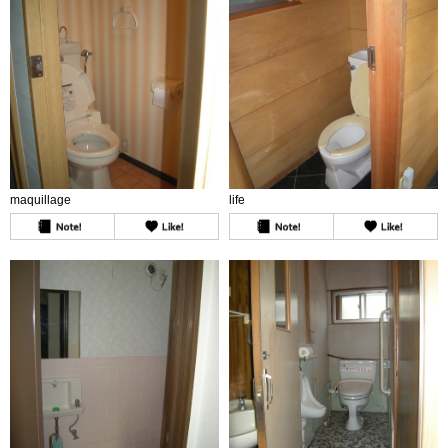
maquillage
life