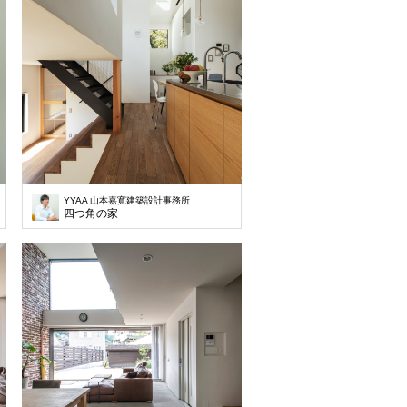
YYAA 山本嘉寛建築設計事務所
四つ角の家