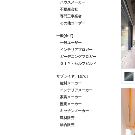
ハウスメーカー
不動産会社
専門工事業者
その他ユーザー
一般[全て]
一般ユーザー
インテリアブロガー
ガーデニングブロガー
ＤＩＹ・セルフビルド
サプライヤー[全て]
建材メーカー
インテリアメーカー
家具メーカー
照明メーカー
キッチンメーカー
建材販売
総合販売