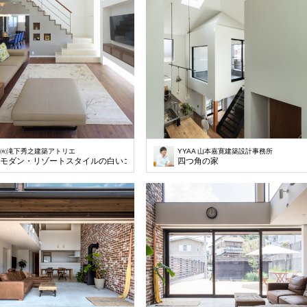
㈲滝下秀之建築アトリエ
YYAA 山本嘉寛建築設計事務所
モダン・リゾートスタイルの白いコートハウス
四つ角の家