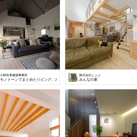
小林良孝建築事務所
株式会社じょぶ
モノトーンでまとめたリビング、左手は大開口でプライベートな庭とつながってい
みんなの家