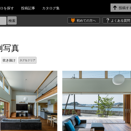
ロを探す
投稿記事
カタログ集
初めての方へ
よくある質問
例写真
吹き抜け
タグをクリア