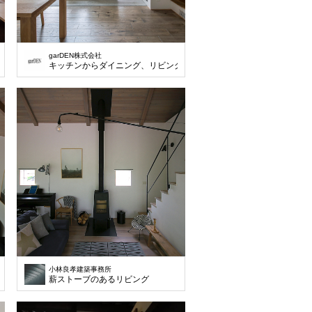
garDEN株式会社
することで、取り込んだ熱を蓄熱し、保温効果に。
キッチンからダイニング、リビングまで続く吹き抜け。
小林良孝建築事務所
薪ストーブのあるリビング