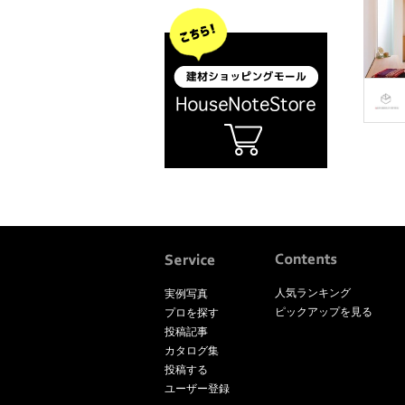
人気ランキング
実例写真
ピックアップを見る
プロを探す
投稿記事
カタログ集
投稿する
ユーザー登録