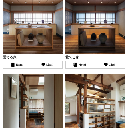
愛でる家
愛でる家