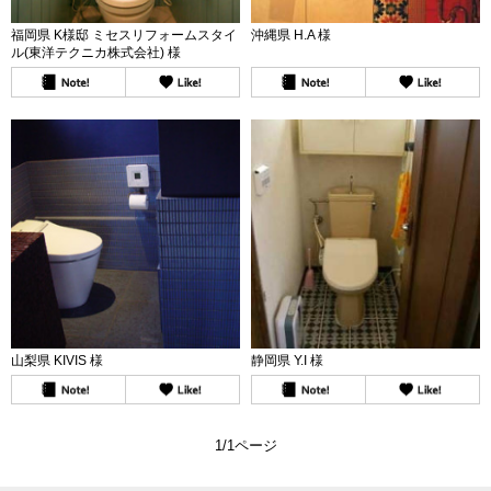
福岡県 K様邸 ミセスリフォームスタイ
沖縄県 H.A 様
ル(東洋テクニカ株式会社) 様
山梨県 KIVIS 様
静岡県 Y.I 様
1/1ページ