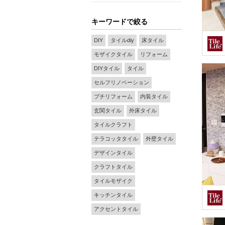
キーワードで絞る
DIY
タイルdiy
床タイル
モザイクタイル
リフォーム
DIYタイル
タイル
セルフリノベーション
プチリフォーム
内装タイル
玄関タイル
外床タイル
タイルクラフト
テラコッタタイル
外壁タイル
デザインタイル
クラフトタイル
タイルモザイク
キッチンタイル
アクセントタイル