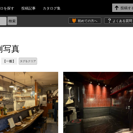
ロを探す
投稿記事
カタログ集
初めての方へ
よくある質問
例写真
【一般】
タグをクリア