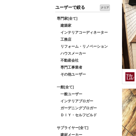
ユーザーで絞る
クリア
専門家[全て]
建築家
インテリアコーディネーター
工務店
リフォーム・リノベーション
ハウスメーカー
不動産会社
専門工事業者
その他ユーザー
一般[全て]
一般ユーザー
インテリアブロガー
ガーデニングブロガー
ＤＩＹ・セルフビルド
サプライヤー[全て]
建材メーカー