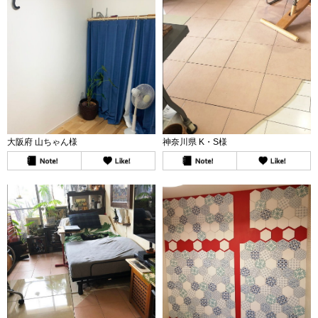
大阪府 山ちゃん様
神奈川県 K・S様