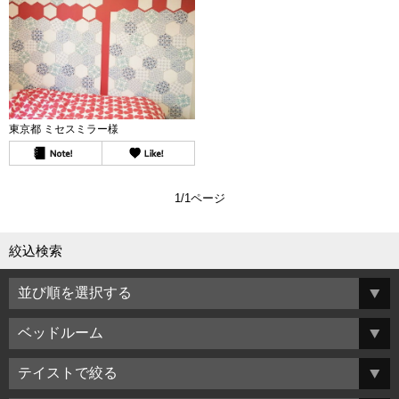
東京都 ミセスミラー様
1/1ページ
絞込検索