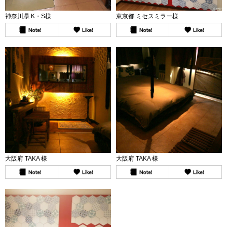
神奈川県 K・S様
東京都 ミセスミラー様
大阪府 TAKA 様
大阪府 TAKA 様