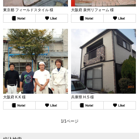
東京都 フィールドスタイル 様
大阪府 泉州リフォーム 様
大阪府 K.K 様
兵庫県 H.S 様
1/1ページ