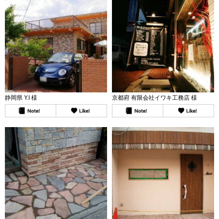
静岡県 Y.I 様
京都府 有限会社イワキ工務店 様