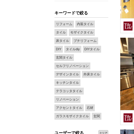
キーワードで絞る
リフォーム
内装タイル
タイル
モザイクタイル
床タイル
プチリフォーム
DIY
タイルdiy
DIYタイル
玄関タイル
セルフリノベーション
デザインタイル
外床タイル
キッチンタイル
テラコッタタイル
リノベーション
アクセントタイル
石材
ガラスモザイクタイル
玄関
ユーザーで絞る
クリア