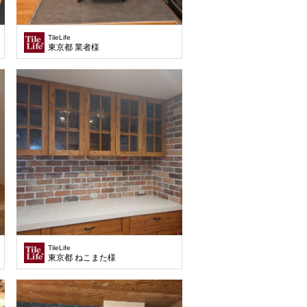
TileLife
東京都 業者様
TileLife
東京都 ねこまた様