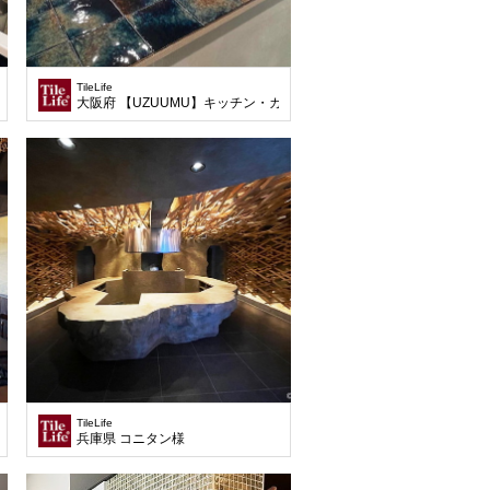
TileLife
大阪府 【UZUUMU】キッチン・カウンター様
TileLife
兵庫県 コニタン様