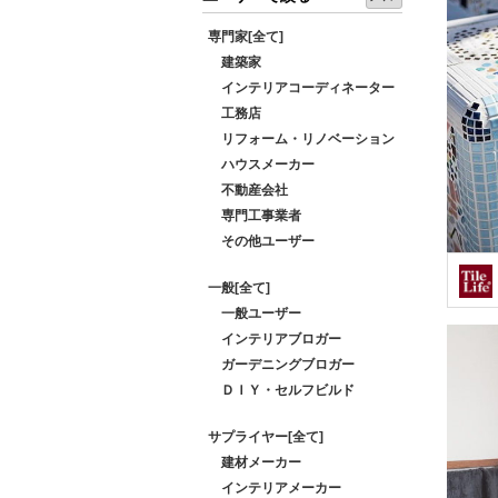
専門家[全て]
建築家
インテリアコーディネーター
工務店
リフォーム・リノベーション
ハウスメーカー
不動産会社
専門工事業者
その他ユーザー
一般[全て]
一般ユーザー
インテリアブロガー
ガーデニングブロガー
ＤＩＹ・セルフビルド
サプライヤー[全て]
建材メーカー
インテリアメーカー