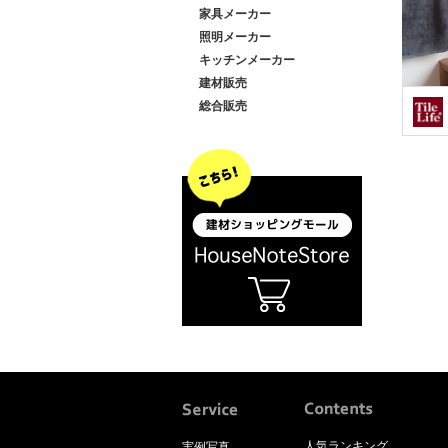
家具メーカー
照明メーカー
キッチンメーカー
建材販売
総合販売
人気ランキング
実例写真