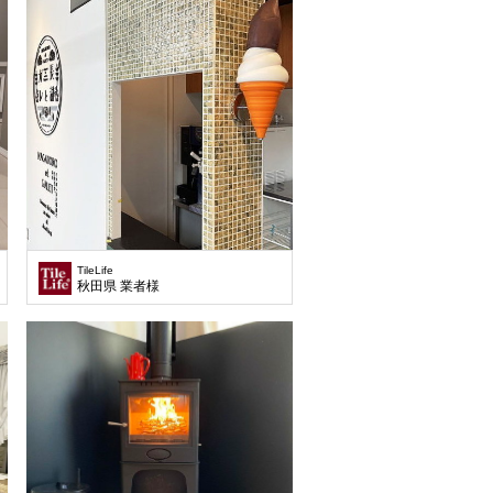
TileLife
秋田県 業者様