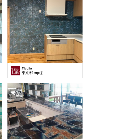
TileLife
東京都 mp様