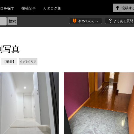
ロを探す
投稿記事
カタログ集
初めての方へ
よくある質問
例写真
【業者】
タグをクリア