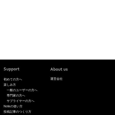
運営会社
初めての方へ
楽しみ方
一般のユーザーの方へ
専門家の方へ
サプライヤーの方へ
Noteの使い方
投稿記事のつくり方