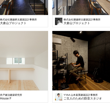
株式会社腰越耕太建築設計事務所
株式会社腰越耕太建築設計事務所
大倉山プロジェクト
大倉山プロジェクト
井戸健治建築研究所
YYAA 山本嘉寛建築設計事務所
House F
ご主人のための防音スタジオ