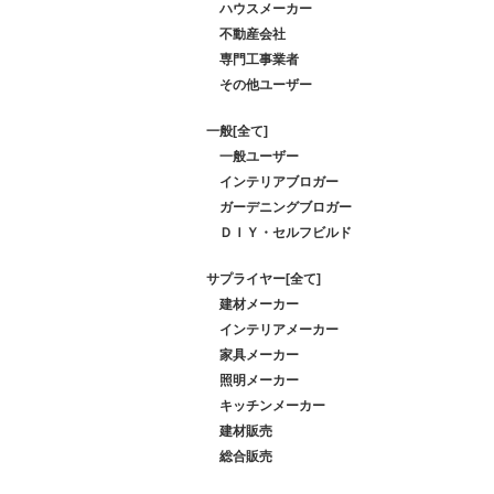
ハウスメーカー
不動産会社
専門工事業者
その他ユーザー
一般[全て]
一般ユーザー
インテリアブロガー
ガーデニングブロガー
ＤＩＹ・セルフビルド
サプライヤー[全て]
建材メーカー
インテリアメーカー
家具メーカー
照明メーカー
キッチンメーカー
建材販売
総合販売