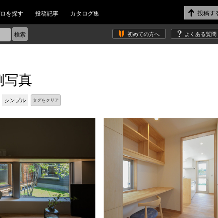
ロを探す
投稿記事
カタログ集
初めての方へ
よくある質問
例写真
シンプル
タグをクリア