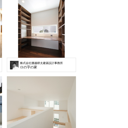
株式会社腰越耕太建築設計事務所
ロの字の家