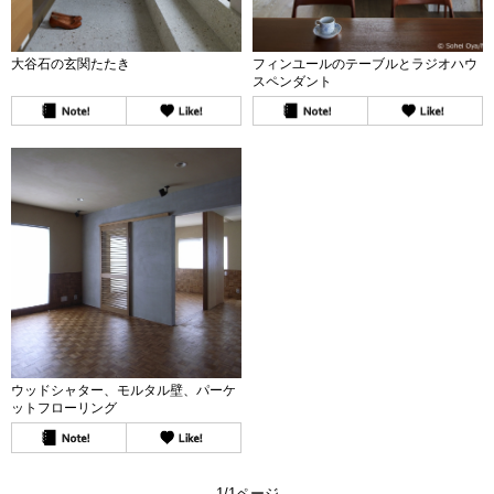
大谷石の玄関たたき
フィンユールのテーブルとラジオハウ
スペンダント
ウッドシャター、モルタル壁、パーケ
ットフローリング
1/1ページ