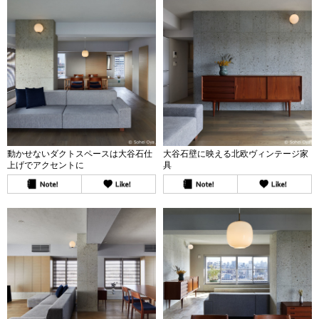
動かせないダクトスペースは大谷石仕
大谷石壁に映える北欧ヴィンテージ家
上げでアクセントに
具