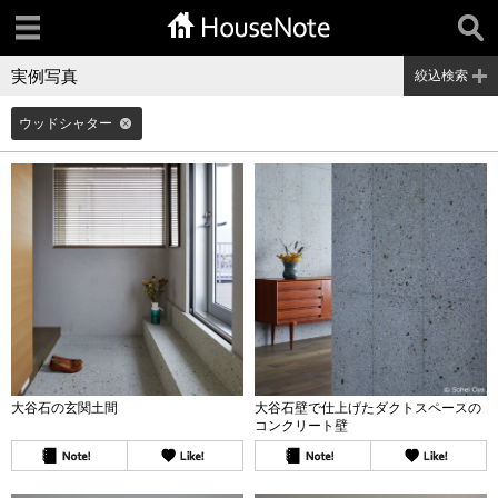
実例写真
絞込検索
ウッドシャター
大谷石の玄関土間
大谷石壁で仕上げたダクトスペースの
コンクリート壁