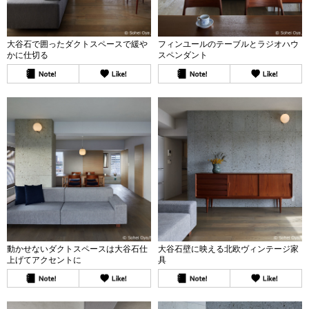
大谷石で囲ったダクトスペースで緩や
フィンユールのテーブルとラジオハウ
かに仕切る
スペンダント
動かせないダクトスペースは大谷石仕
大谷石壁に映える北欧ヴィンテージ家
上げてアクセントに
具