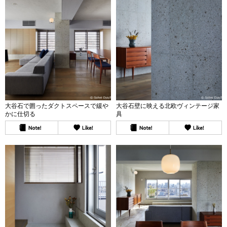
大谷石で囲ったダクトスペースで緩や
大谷石壁に映える北欧ヴィンテージ家
かに仕切る
具