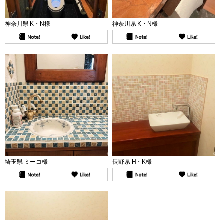
神奈川県 K・N様
神奈川県 K・N様
埼玉県 ミーコ様
長野県 H・K様