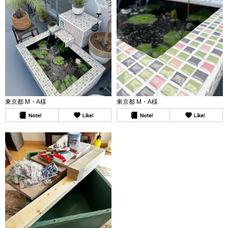
東京都 M・A様
東京都 M・A様