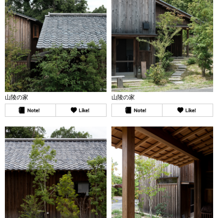
山陵の家
山陵の家