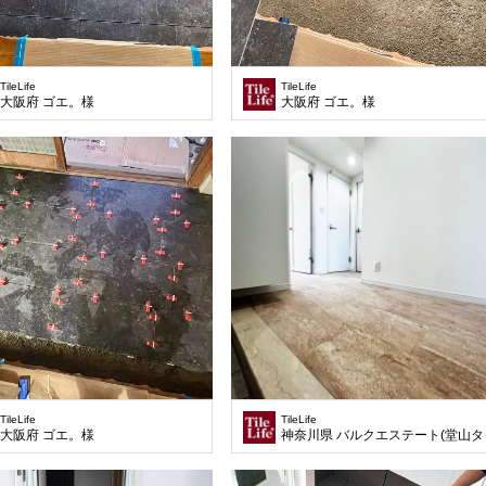
TileLife
TileLife
大阪府 ゴエ。様
大阪府 ゴエ。様
TileLife
TileLife
大阪府 ゴエ。様
神奈川県 バルクエステート(堂山タ