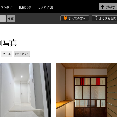
ロを探す
投稿記事
カタログ集
初めての方へ
よくある質問
例写真
タイル
タグをクリア