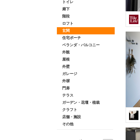
トイレ
廊下
階段
ロフト
玄関
住宅ポーチ
ベランダ・バルコニー
外観
屋根
外壁
ガレージ
外塀
門扉
テラス
ガーデン・花壇・植栽
クラフト
店舗・施設
その他