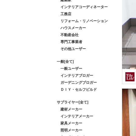
インテリアコーディネーター
工務店
リフォーム・リノベーション
ハウスメーカー
不動産会社
専門工事業者
その他ユーザー
一般[全て]
一般ユーザー
インテリアブロガー
ガーデニングブロガー
ＤＩＹ・セルフビルド
サプライヤー[全て]
建材メーカー
インテリアメーカー
家具メーカー
照明メーカー