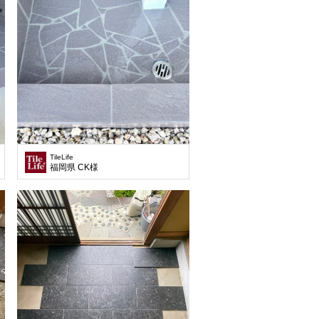
TileLife
福岡県 CK様