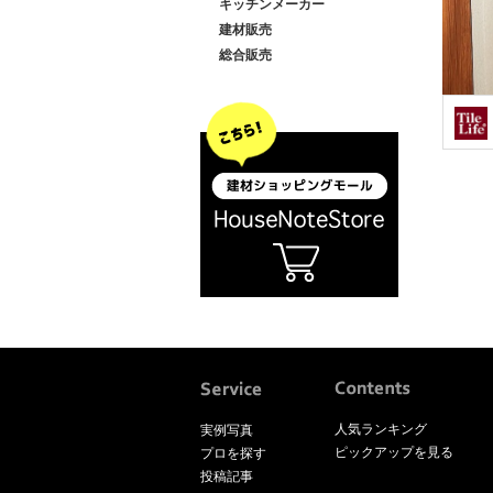
キッチンメーカー
建材販売
総合販売
人気ランキング
実例写真
ピックアップを見る
プロを探す
投稿記事