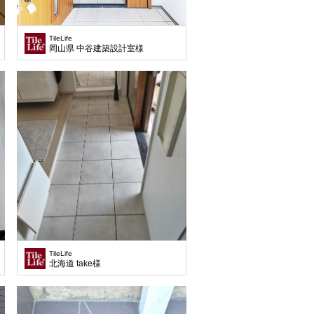
TileLife
岡山県 中谷建築設計室様
TileLife
北海道 take様