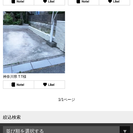
神奈川県 T.T様
1/1ページ
絞込検索