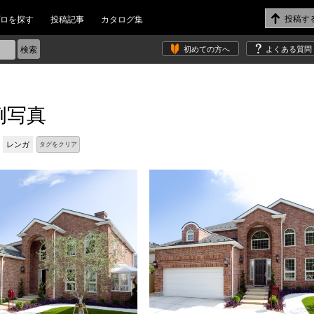
ロを探す
投稿記事
カタログ集
初めての方へ
よくある質問
例写真
レンガ
タグをクリア