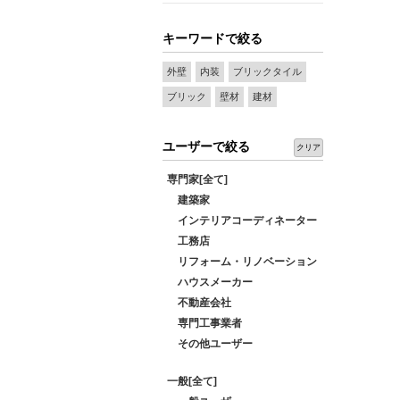
キーワードで絞る
外壁
内装
ブリックタイル
ブリック
壁材
建材
ユーザーで絞る
クリア
専門家[全て]
建築家
インテリアコーディネーター
工務店
リフォーム・リノベーション
ハウスメーカー
不動産会社
専門工事業者
その他ユーザー
一般[全て]