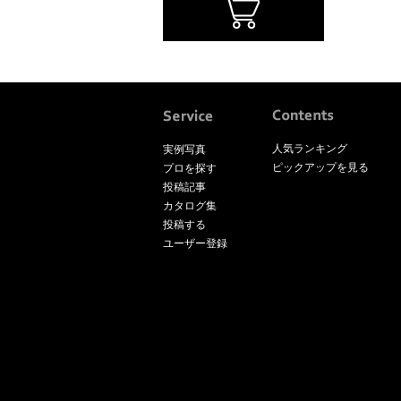
人気ランキング
実例写真
ピックアップを見る
プロを探す
投稿記事
カタログ集
投稿する
ユーザー登録