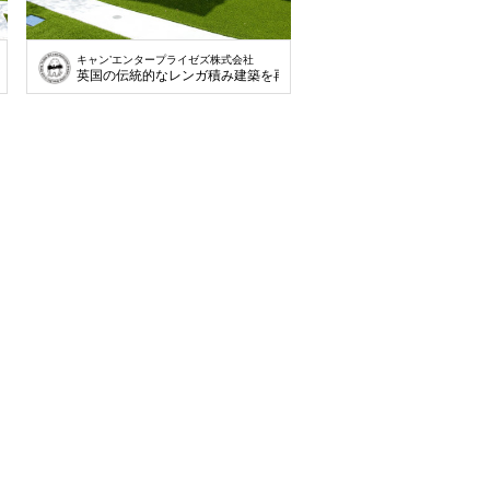
キャン’エンタープライゼズ株式会社
再現
英国の伝統的なレンガ積み建築を再現