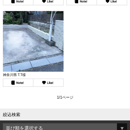
神奈川県 T.T様
1/1ページ
絞込検索