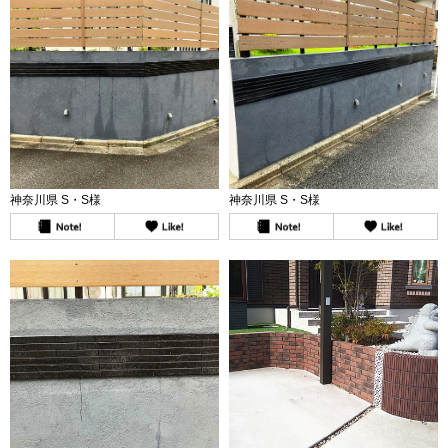
神奈川県 S・S様
神奈川県 S・S様