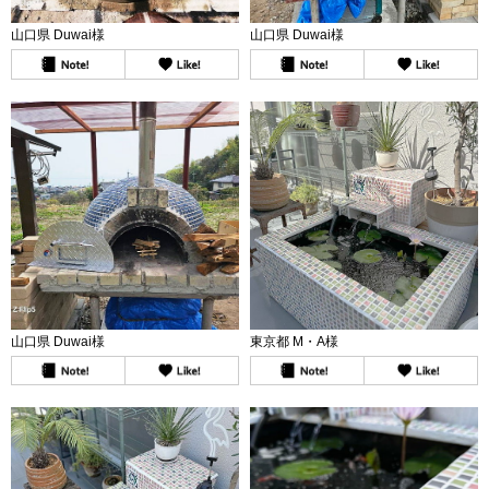
山口県 Duwai様
山口県 Duwai様
山口県 Duwai様
東京都 M・A様