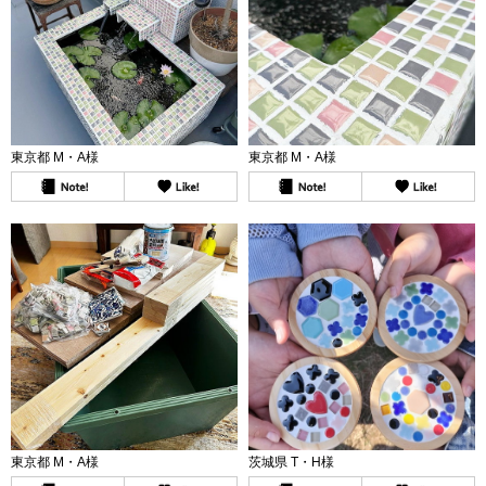
東京都 M・A様
東京都 M・A様
東京都 M・A様
茨城県 T・H様