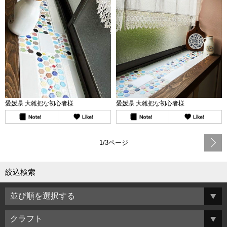
愛媛県 大雑把な初心者様
愛媛県 大雑把な初心者様
1/3ページ
絞込検索