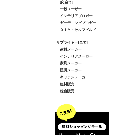
一般[全て]
一般ユーザー
インテリアブロガー
ガーデニングブロガー
ＤＩＹ・セルフビルド
サプライヤー[全て]
建材メーカー
インテリアメーカー
家具メーカー
照明メーカー
キッチンメーカー
建材販売
総合販売