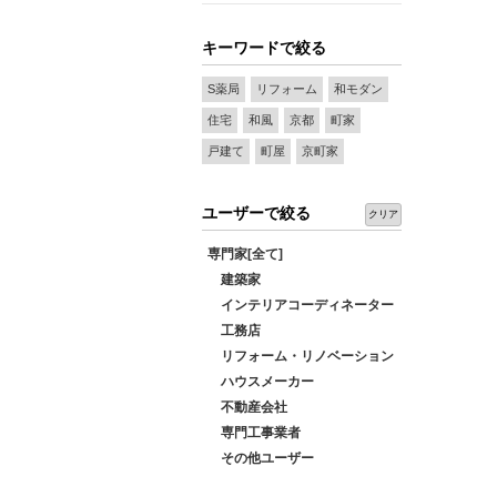
キーワードで絞る
S薬局
リフォーム
和モダン
住宅
和風
京都
町家
戸建て
町屋
京町家
ユーザーで絞る
クリア
専門家[全て]
建築家
インテリアコーディネーター
工務店
リフォーム・リノベーション
ハウスメーカー
不動産会社
専門工事業者
その他ユーザー