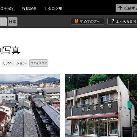
ロを探す
投稿記事
カタログ集
初めての方へ
よくある質問
例写真
リノベーション
タグをクリア