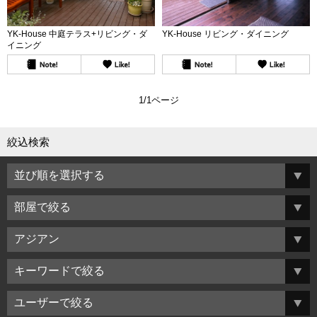
YK-House 中庭テラス+リビング・ダ
YK-House リビング・ダイニング
イニング
1/1ページ
絞込検索