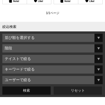
1/1ページ
絞込検索