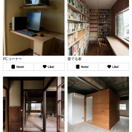
PCコーナー
愛でる家