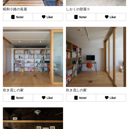
昭和小路の長屋
しかくの部屋Ⅱ
吹き流しの家
吹き流しの家