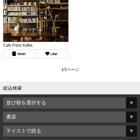
Cafe Franz Kafka
1/1ページ
絞込検索