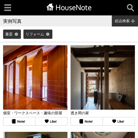
実例写真
絞込検索
書斎
リフォーム
個室・ワークスペース・趣味の部屋
透き間の家