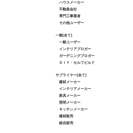
ハウスメーカー
不動産会社
専門工事業者
その他ユーザー
一般[全て]
一般ユーザー
インテリアブロガー
ガーデニングブロガー
ＤＩＹ・セルフビルド
サプライヤー[全て]
建材メーカー
インテリアメーカー
家具メーカー
照明メーカー
キッチンメーカー
建材販売
総合販売