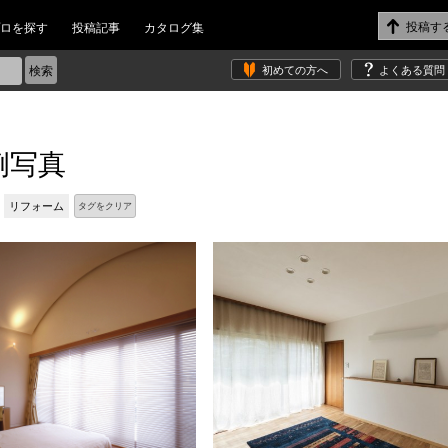
ロを探す
投稿記事
カタログ集
初めての方へ
よくある質問
例写真
リフォーム
タグをクリア