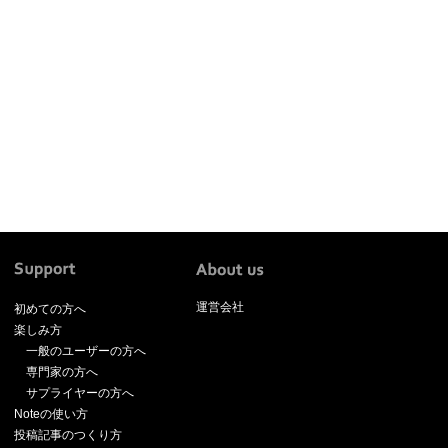
運営会社
初めての方へ
楽しみ方
一般のユーザーの方へ
専門家の方へ
サプライヤーの方へ
Noteの使い方
投稿記事のつくり方