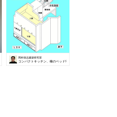
岡村保志建築研究室
コンパクトキッチン、檜のベッド!手作り家具の家