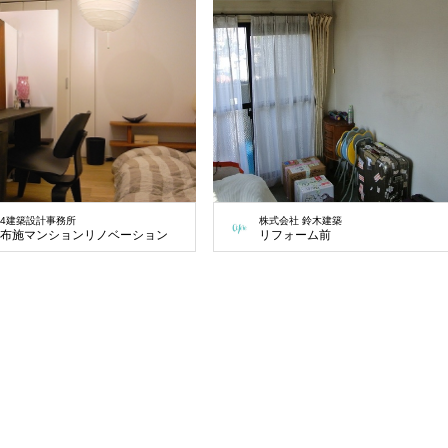
4建築設計事務所
株式会社 鈴木建築
布施マンションリノベーション
リフォーム前