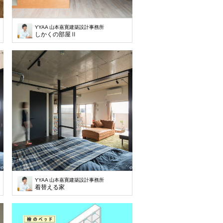
YYAA 山本嘉寛建築設計事務所
しかくの部屋Ⅱ
YYAA 山本嘉寛建築設計事務所
着替える家