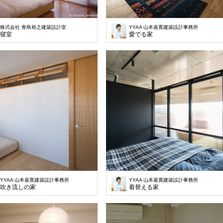
株式会社 青島裕之建築設計室
YYAA 山本嘉寛建築設計事務所
寝室
愛でる家
YYAA 山本嘉寛建築設計事務所
YYAA 山本嘉寛建築設計事務所
吹き流しの家
着替える家