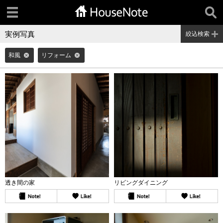
実例写真
絞込検索
和風
リフォーム
透き間の家
リビングダイニング