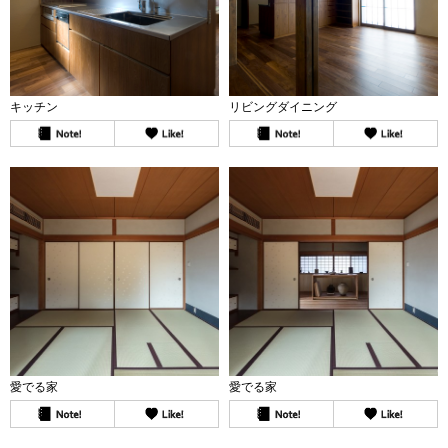
キッチン
リビングダイニング
愛でる家
愛でる家