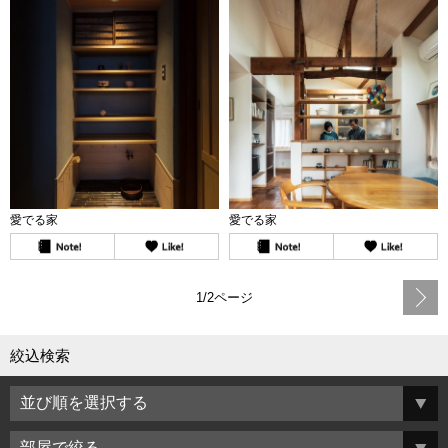
愛でる家
愛でる家
1/2ページ
絞込検索