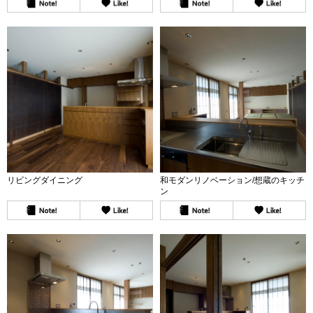
リビングダイニング
和モダンリノベーション/想蔵のキッチ
ン