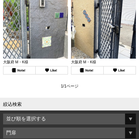
大阪府 M・K様
大阪府 M・K様
1/1ページ
絞込検索