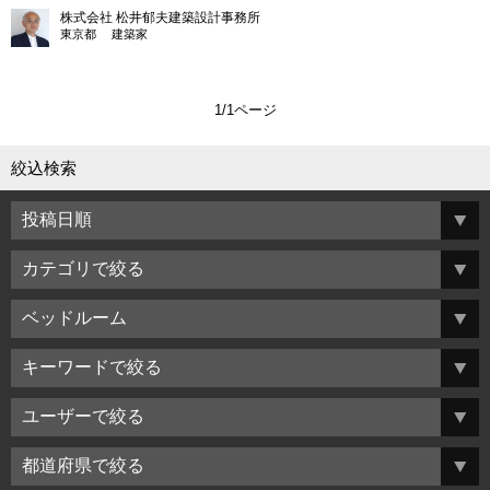
株式会社 松井郁夫建築設計事務所
東京都 建築家
1/1ページ
絞込検索