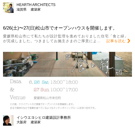
HEARTH ARCHITECTS
滋賀県 建築家
6/26(土)〜27(日)松山市でオープンハウスを開催します。
愛媛県松山市にて私たちが設計監理を進めておりました住宅「食と緑」
が完成しました。つきましてお施主さまのご厚意によ...
記事を読む
イシウエヨシヒロ建築設計事務所
大阪府 建築家