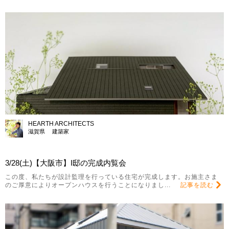
HEARTH ARCHITECTS
滋賀県 建築家
3/28(土)【大阪市】I邸の完成内覧会
この度、私たちが設計監理を行っている住宅が完成します。お施主さま
のご厚意によりオープンハウスを行うことになりまし...
記事を読む