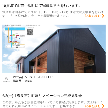
滋賀県守山市小浜町にて完成見学会を行います。
滋賀県守山市にて 8月18日、19日 10時～17時 住宅完成見学会を行いま
す。 「L字壁の家」 守山市の琵琶湖に近い古い...
記事を読む
株式会社ALTS DESIGN OFFICE
滋賀県 建築家
6/2(土)【奈良市】町屋リノベーション完成見学会
この度、私たちが設計監理を行っている住宅が完成します。大正時代に
建てられた町屋のリノベーションです。 お施主さま...
記事を読む