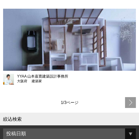
YYAA 山本嘉寛建築設計事務所
大阪府 建築家
1/3ページ
絞込検索