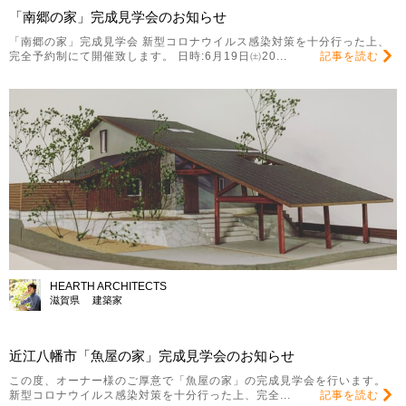
「南郷の家」完成見学会のお知らせ
「南郷の家」完成見学会 新型コロナウイルス感染対策を十分行った上、
完全予約制にて開催致します。 日時:6月19日㈯20...
記事を読む
HEARTH ARCHITECTS
滋賀県 建築家
近江八幡市「魚屋の家」完成見学会のお知らせ
この度、オーナー様のご厚意で「魚屋の家」の完成見学会を行います。
新型コロナウイルス感染対策を十分行った上、完全...
記事を読む