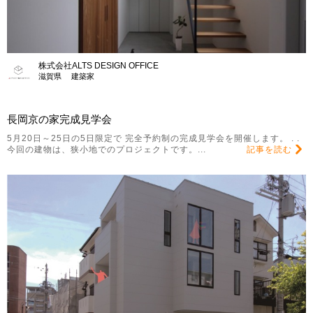
株式会社ALTS DESIGN OFFICE
滋賀県 建築家
長岡京の家完成見学会
5月20日～25日の5日限定で 完全予約制の完成見学会を開催します。 . .
今回の建物は、狭小地でのプロジェクトです。...
記事を読む