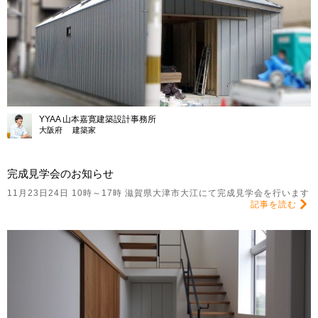
YYAA 山本嘉寛建築設計事務所
大阪府 建築家
完成見学会のお知らせ
11月23日24日 10時～17時 滋賀県大津市大江にて完成見学会を行います
記事を読む