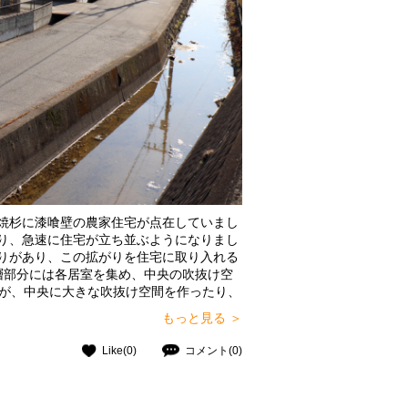
焼杉に漆喰壁の農家住宅が点在していまし
り、急速に住宅が立ち並ぶようになりまし
りがあり、この拡がりを住宅に取り入れる
層部分には各居室を集め、中央の吹抜け空
すが、中央に大きな吹抜け空間を作ったり、
程の拡がりを感じれるようにしています。外
もっと見る ＞
線上に位置するデザインとしています。
Like(0)
コメント(0)