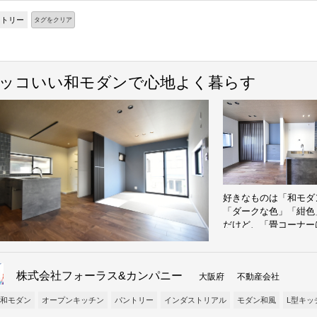
ントリー
タグをクリア
ッコいい和モダンで心地よく暮らす
好きなものは「和モダ
「ダークな色」「紺色
だけど、「畳コーナー
様。 そんなおふたり
株式会社フォーラス&カンパニー
大阪府 不動産会社
和モダン
オープンキッチン
パントリー
インダストリアル
モダン和風
L型キッ