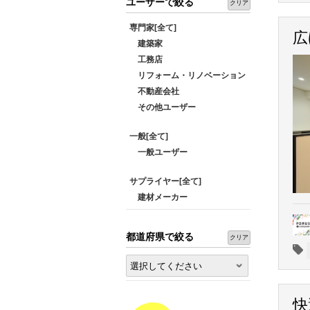
ユーザーで絞る
クリア
専門家[全て]
広
建築家
工務店
リフォーム・リノベーション
不動産会社
その他ユーザー
一般[全て]
一般ユーザー
サプライヤー[全て]
建材メーカー
都道府県で絞る
クリア
選択してください
快