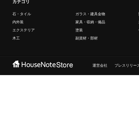
カテゴリ
石・タイル
ガラス・建具金物
内外装
家具・収納・備品
エクステリア
塗装
木工
副資材・部材
運営会社
プレスリリー