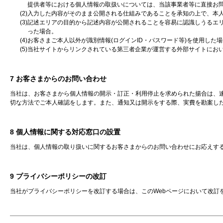
提供者等における個人情報の取扱いについては、当該事業者等に直接お問
(2)入力した内容がそのまま公開される仕組みであることを承知の上で、本
(3)記述エリアの目的から記述内容が公開されることを容易に認識しうる
った場合。
(4)お客さまご本人以外が識別情報(ログインID・パスワード等)を使用した
(5)当社サイトからリンクされている第三者企業が運営する外部サイトに
7 お客さまからのお問い合わせ
当社は、お客さまから個人情報の開示・訂正・利用停止を求められた揚合は、
切な方法でご本人確認をします。また、通知又は開示をする際、実費を勘案した
8 個人情報に関する対応窓口の設置
当社は、個人情報の取り扱いに関するお客さまからのお問い合わせにお応えす
9 プライバシーポリシーの改訂
当社がプライバシーポリシーを改訂する場合は、このWebページにおいて改訂