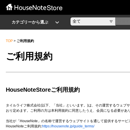
カテゴリーから選ぶ
TOP
>
ご利用規約
ご利用規約
HouseNoteStoreご利用規約
タイルライフ株式会社(以下、「当社」といいます。)は、その運営するウェブサイト
おり定めます。ご利用の方は本利用規約に同意したうえ、会員になる必要があ
当社が「HouseNote」の名称で運営するウェブサイトを通して提供するサービ
HouseNoteご利用規約:
https://housenote.jp/guide_terms/