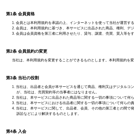
第1条 会員資格
1. 会員とは本利用規約を承認の上、インターネットを使って当社が運営す
2. 会員は、本利用規約に基づき、本サービスに出品された商品、権利、デ
3. 会員は会員資格を第三者に利用させたり、貸与、譲渡、売買、質入等を
第2条 会員規約の変更
当社は、本利用規約を変更することができるものとします。本利用規約を変
第3条 当社の役割
1. 当社は、出品者と会員が本サービスを通じて商品、権利又はデジタルコ
が、当社は、売買契約等の当事者にはなりません。
2. 当社は、本サービスに出品された商品等に関する一切の事項について何
3. 当社は、本サービスにおける出品者に関する一切の事項について何らの
4. 当社は、本サービスに関して、出品者、会員、その他の第三者との間
訴訟などにより解決するものとします。
第4条 入会