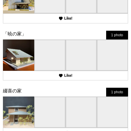
「暁の家」
1 photo
綴喜の家
1 photo