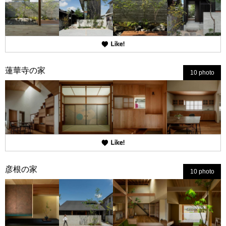
蓮華寺の家
10 photo
彦根の家
10 photo