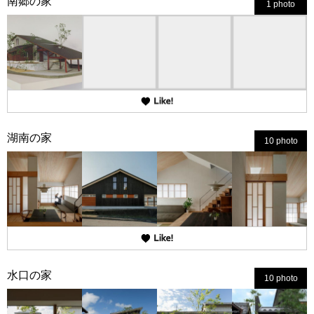
南郷の家
1 photo
湖南の家
10 photo
水口の家
10 photo