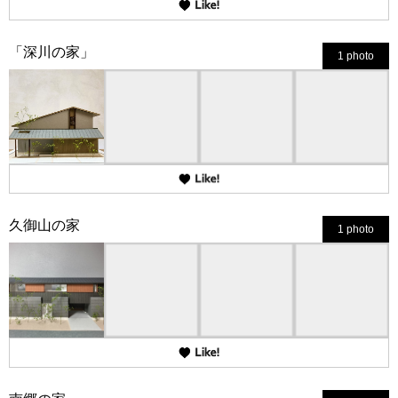
「深川の家」
1 photo
久御山の家
1 photo