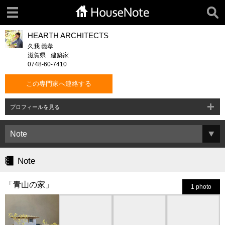
HEARTH ARCHITECTS
久我 義孝
滋賀県
建築家
0748-60-7410
この専門家へ連絡する
プロフィールを見る
Note
「青山の家」
1 photo