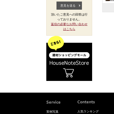
頂いたご意見への回答は行
っておりません。
返信の必要なお問い合わせ
はこちら
人気ランキング
実例写真