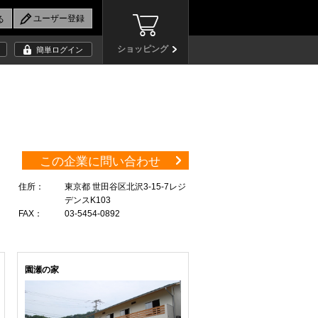
ショッピング
簡単ログイン
この企業に問い合わせ
住所：
東京都 世田谷区北沢3-15-7レジ
デンスK103
FAX：
03-5454-0892
園瀬の家