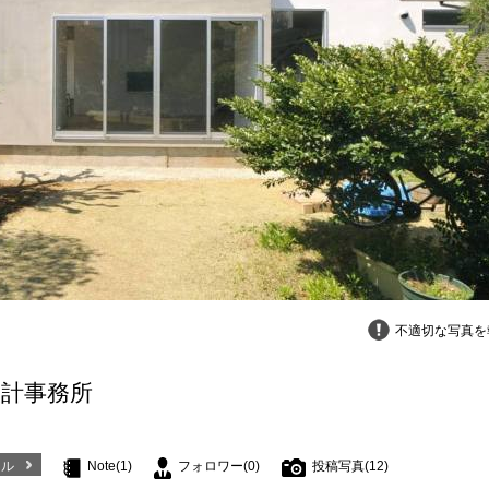
不適切な写真を
設計事務所
ール
Note(1)
フォロワー(0)
投稿写真(12)