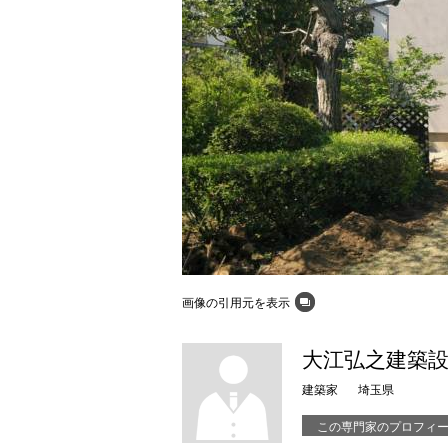
画像の引用元を表示
大江弘之建築
建築家
埼玉県
この専門家のプロフィ