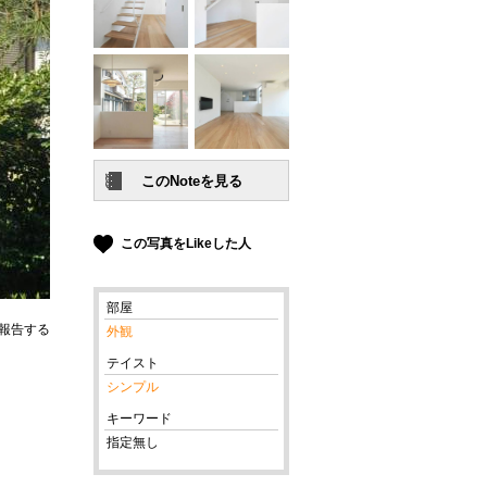
この写真をLikeした人
部屋
報告する
外観
テイスト
シンプル
キーワード
指定無し