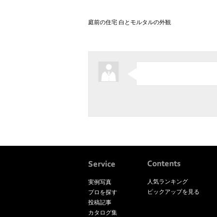
庭前の住宅 白とモルタルの外観
人気ランキング
実例写真
ピックアップを見る
プロを探す
投稿記事
カタログ集