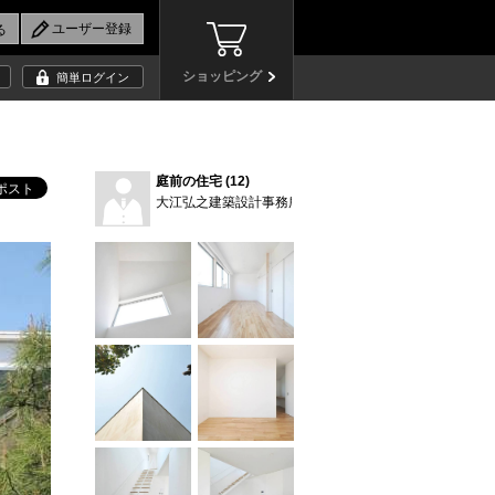
ショッピング
簡単ログイン
庭前の住宅 (12)
大江弘之建築設計事務所