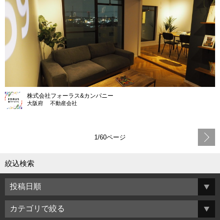
株式会社フォーラス&カンパニー
大阪府 不動産会社
1/60ページ
絞込検索