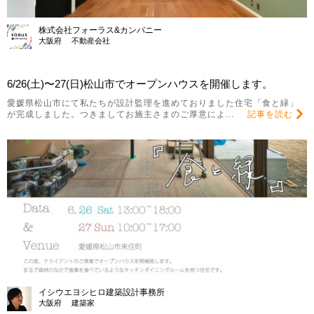
株式会社フォーラス&カンパニー
大阪府 不動産会社
6/26(土)〜27(日)松山市でオープンハウスを開催します。
愛媛県松山市にて私たちが設計監理を進めておりました住宅「食と緑」
が完成しました。つきましてお施主さまのご厚意によ...
記事を読む
イシウエヨシヒロ建築設計事務所
大阪府 建築家