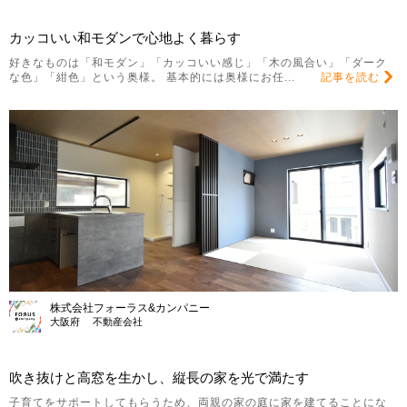
カッコいい和モダンで心地よく暮らす
好きなものは「和モダン」「カッコいい感じ」「木の風合い」「ダーク
な色」「紺色」という奥様。 基本的には奥様にお任...
記事を読む
株式会社フォーラス&カンパニー
大阪府 不動産会社
吹き抜けと高窓を生かし、縦長の家を光で満たす
子育てをサポートしてもらうため、両親の家の庭に家を建てることにな