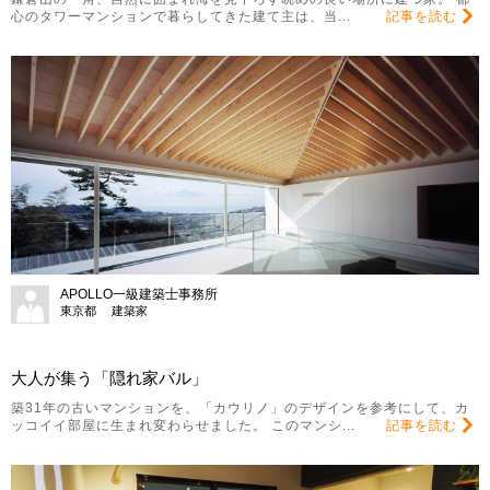
心のタワーマンションで暮らしてきた建て主は、当...
記事を読む
APOLLO一級建築士事務所
東京都 建築家
大人が集う「隠れ家バル」
築31年の古いマンションを、「カウリノ」のデザインを参考にして、カ
ッコイイ部屋に生まれ変わらせました。 このマンシ...
記事を読む