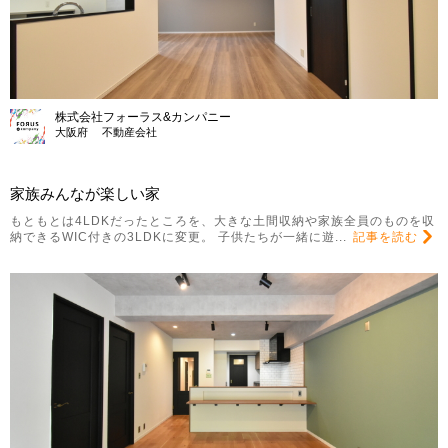
株式会社フォーラス&カンパニー
大阪府 不動産会社
家族みんなが楽しい家
もともとは4LDKだったところを、大きな土間収納や家族全員のものを収
納できるWIC付きの3LDKに変更。 子供たちが一緒に遊...
記事を読む