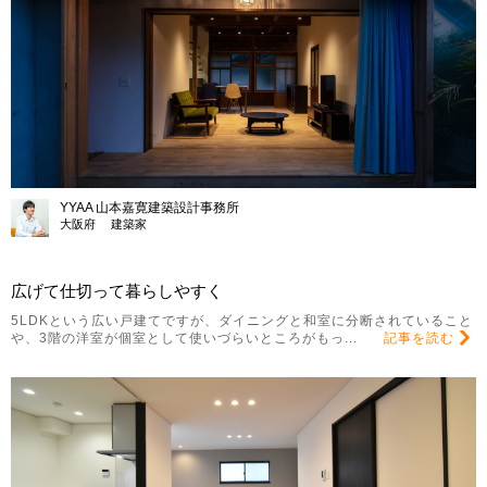
YYAA 山本嘉寛建築設計事務所
大阪府 建築家
広げて仕切って暮らしやすく
5LDKという広い戸建てですが、ダイニングと和室に分断されていること
や、3階の洋室が個室として使いづらいところがもっ...
記事を読む